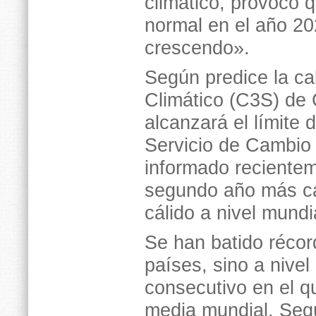
climático, provocó q
normal en el año 20
crescendo».
Según predice la ca
Climático (C3S) de 
alcanzará el límite 
Servicio de Cambio
informado recientem
segundo año más cá
cálido a nivel mundi
Se han batido récor
países, sino a nivel
consecutivo en el q
media mundial. Segú