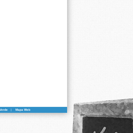
Verde
|
Mapa Web